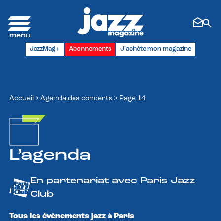
Panneau de gestion des cookies
JazzMag+
Abonnements
J'achète mon magazine
Accueil
>
Agenda des concerts
>
Page 14
L’agenda
En partenariat avec Paris Jazz
Club
Tous les évènements jazz à Paris