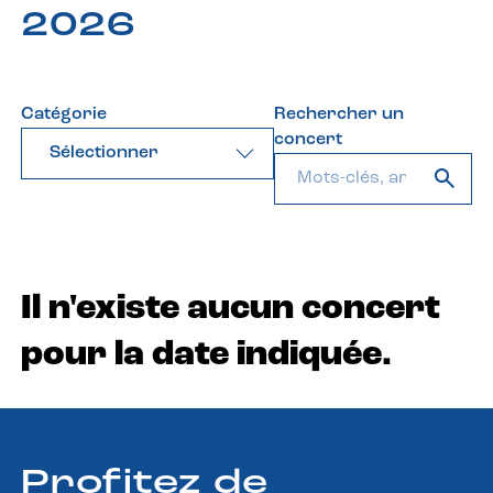
2026
Catégorie
Rechercher un
concert
Sélectionner
Il n'existe aucun concert
pour la date indiquée.
Profitez de