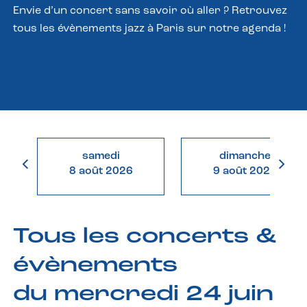
Envie d’un concert sans savoir où aller ? Retrouvez
tous les évènements jazz à Paris sur notre agenda !
samedi
dimanche
8 août 2026
9 août 2026
Tous les concerts &
évènements
du mercredi 24 juin