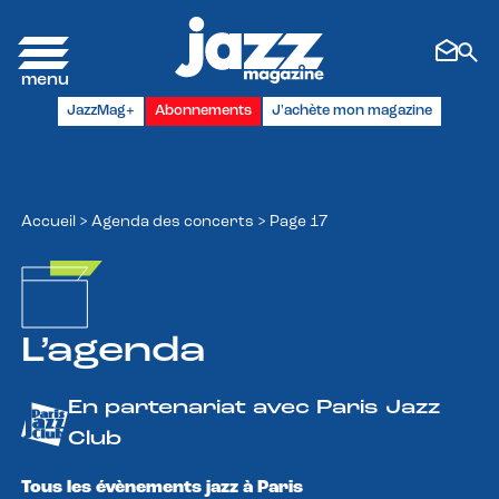
Panneau de gestion des cookies
JazzMag+
Abonnements
J'achète mon magazine
Accueil
>
Agenda des concerts
>
Page 17
L’agenda
En partenariat avec Paris Jazz
Club
Tous les évènements jazz à Paris