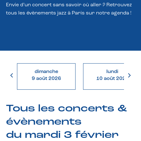
Envie d’un concert sans savoir où aller ? Retrouvez
tous les évènements jazz à Paris sur notre agenda !
dimanche
lundi
9 août 2026
10 août 2026
Tous les concerts &
évènements
du mardi 3 février