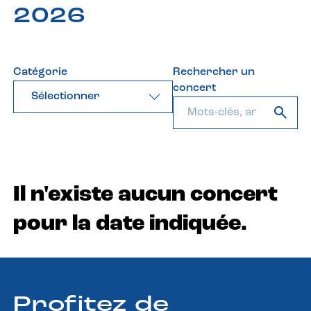
2026
Catégorie
Rechercher un
concert
Sélectionner
Il n'existe aucun concert
pour la date indiquée.
Profitez de