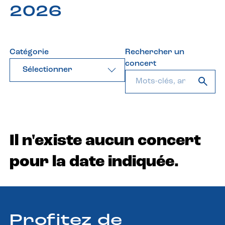
2026
Catégorie
Rechercher un
concert
Sélectionner
Il n'existe aucun concert
pour la date indiquée.
Profitez de