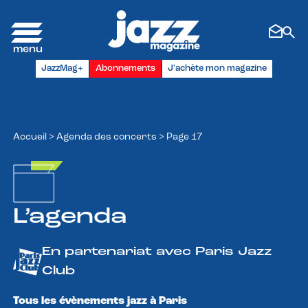
Panneau de gestion des cookies
JazzMag+
Abonnements
J'achète mon magazine
Accueil
>
Agenda des concerts
>
Page 17
L’agenda
En partenariat avec Paris Jazz
Club
Tous les évènements jazz à Paris