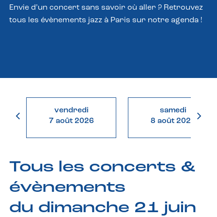
Envie d’un concert sans savoir où aller ? Retrouvez
tous les évènements jazz à Paris sur notre agenda !
vendredi
samedi
7 août 2026
8 août 2026
Tous les concerts &
évènements
du dimanche 21 juin