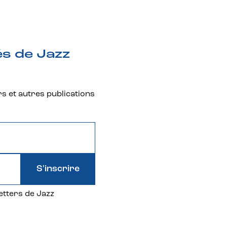
és de Jazz
rs et autres publications
S'inscrire
etters de Jazz