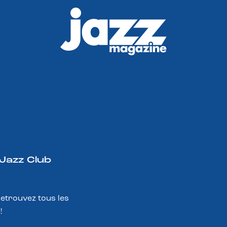
 Jazz Club
Retrouvez tous les
!