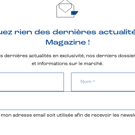
z rien des dernières actualit
Magazine !
 dernières actualités en exclusivité, nos derniers dossie
et informations sur le marché.
mon adresse email soit utilisée afin de recevoir les newsl