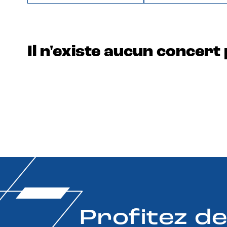
Il n'existe aucun concert 
Profitez d