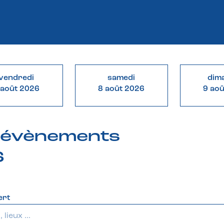
vendredi
samedi
dim
 août 2026
8 août 2026
9 ao
& évènements
6
ert