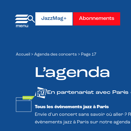
Panneau de gestion des cookies
JazzMag+
Abonnements
Accueil
>
Agenda des concerts
>
Page 17
L’agenda
En partenariat avec Paris
Tous les évènements jazz à Paris
Envie d’un concert sans savoir où aller ? 
évènements jazz à Paris sur notre agenda 