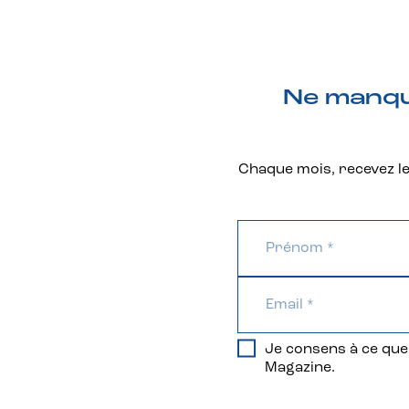
Ne manque
Chaque mois, recevez les
Je consens à ce que 
Magazine.