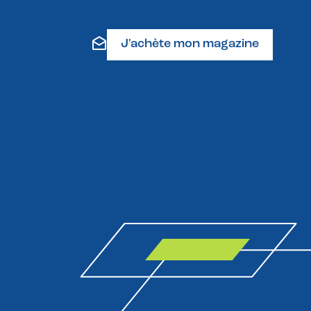
J'achète mon magazine