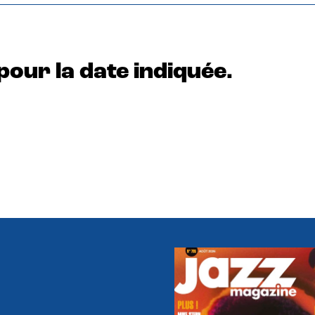
pour la date indiquée.
e