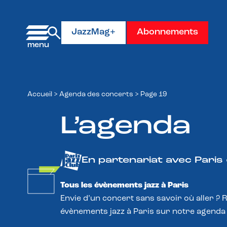
Panneau de gestion des cookies
JazzMag+
Abonnements
Accueil
>
Agenda des concerts
>
Page 19
L’agenda
En partenariat avec Paris
Tous les évènements jazz à Paris
Envie d’un concert sans savoir où aller ? 
évènements jazz à Paris sur notre agenda 