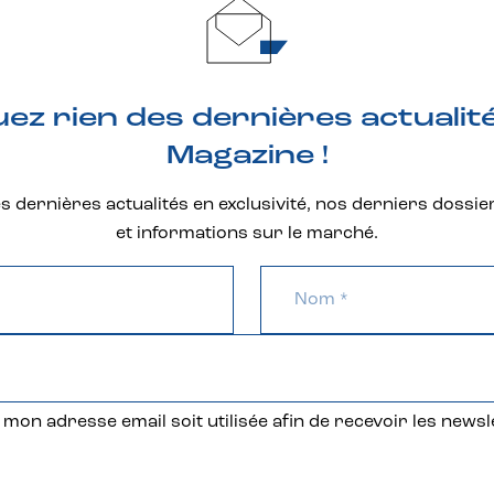
z rien des dernières actualit
Magazine !
 dernières actualités en exclusivité, nos derniers dossie
et informations sur le marché.
mon adresse email soit utilisée afin de recevoir les newsl