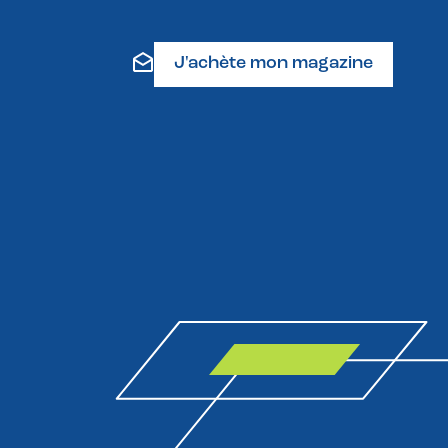
J'achète mon magazine