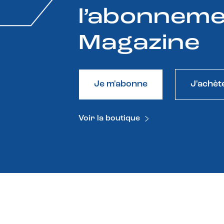
l’abonneme
Magazine
Je m'abonne
J'achèt
Voir la boutique