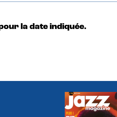
pour la date indiquée.
e