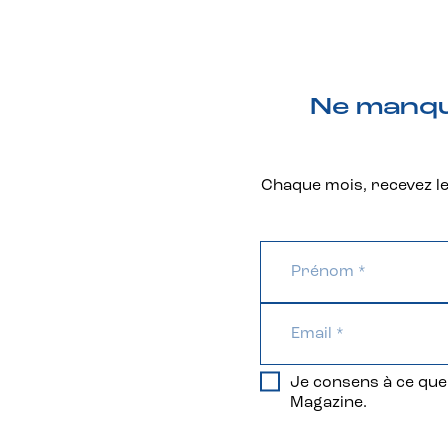
Ne manque
Chaque mois, recevez les
Je consens à ce que 
Magazine.