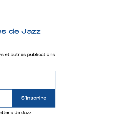
és de Jazz
rs et autres publications
S'inscrire
etters de Jazz