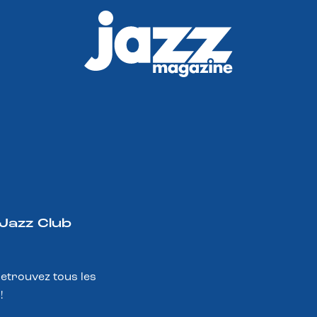
 Jazz Club
Retrouvez tous les
!