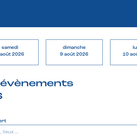
samedi
dimanche
l
 août 2026
9 août 2026
10 ao
& évènements
6
ert