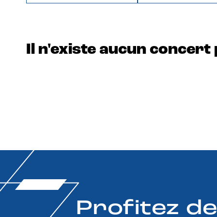
Il n'existe aucun concert 
Profitez d