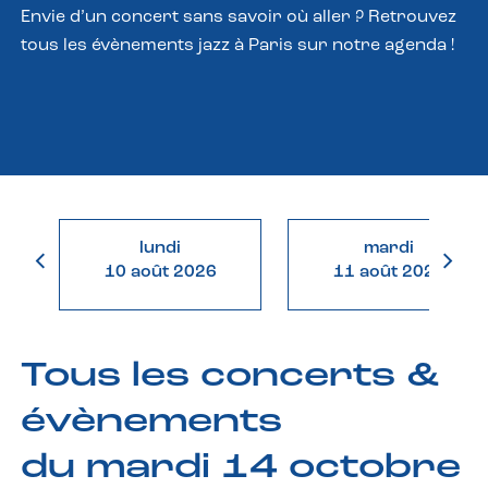
Envie d’un concert sans savoir où aller ? Retrouvez
tous les évènements jazz à Paris sur notre agenda !
lundi
mardi
10 août 2026
11 août 2026
Tous les concerts &
évènements
du mardi 14 octobre