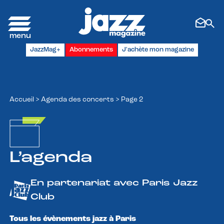
Panneau de gestion des cookies
JazzMag+
Abonnements
J'achète mon magazine
Accueil
>
Agenda des concerts
>
Page 2
L’agenda
En partenariat avec Paris Jazz
Club
Tous les évènements jazz à Paris