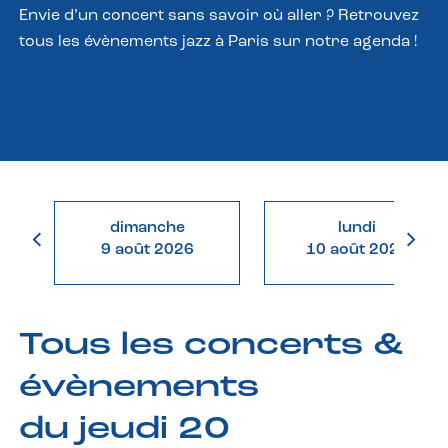
Envie d’un concert sans savoir où aller ? Retrouvez
tous les évènements jazz à Paris sur notre agenda !
dimanche
lundi
9 août 2026
10 août 2026
Tous les concerts &
évènements
du jeudi 20