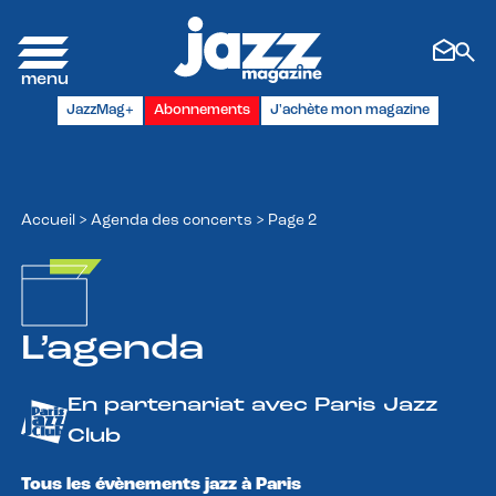
Panneau de gestion des cookies
JazzMag+
Abonnements
J'achète mon magazine
Accueil
>
Agenda des concerts
>
Page 2
L’agenda
En partenariat avec Paris Jazz
Club
Tous les évènements jazz à Paris