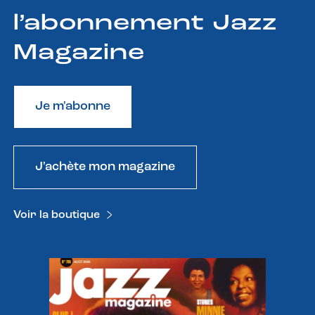
l’abonnement Jazz
Magazine
Je m'abonne
J'achète mon magazine
Voir la boutique