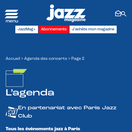
Panneau de gestion des cookies
JazzMag+
Abonnements
J'achète mon magazine
Accueil
>
Agenda des concerts
>
Page 2
L’agenda
En partenariat avec Paris Jazz
Club
Tous les évènements jazz à Paris