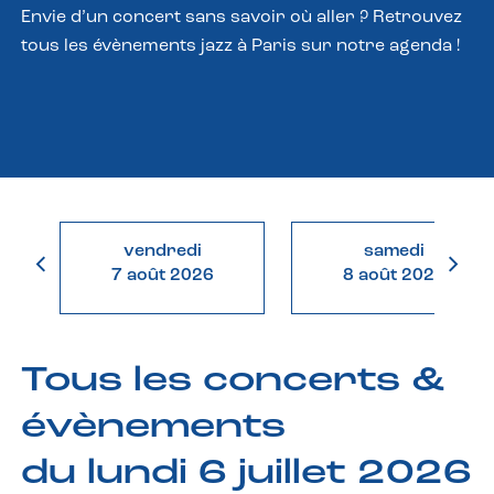
Envie d’un concert sans savoir où aller ? Retrouvez
tous les évènements jazz à Paris sur notre agenda !
vendredi
samedi
7 août 2026
8 août 2026
Tous les concerts &
évènements
du lundi 6 juillet 2026