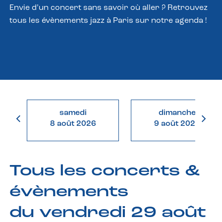
Envie d’un concert sans savoir où aller ? Retrouvez
tous les évènements jazz à Paris sur notre agenda !
samedi
dimanche
8 août 2026
9 août 2026
Tous les concerts &
évènements
du vendredi 29 août