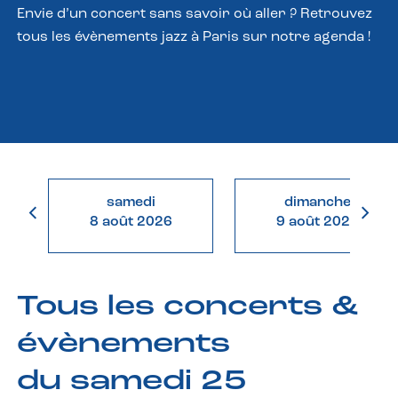
Envie d’un concert sans savoir où aller ? Retrouvez
tous les évènements jazz à Paris sur notre agenda !
samedi
dimanche
8 août 2026
9 août 2026
Tous les concerts &
évènements
du samedi 25