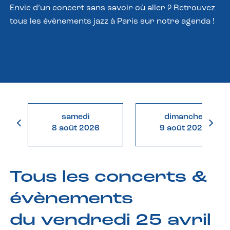
Envie d’un concert sans savoir où aller ? Retrouvez
tous les évènements jazz à Paris sur notre agenda !
samedi
dimanche
8 août 2026
9 août 2026
Tous les concerts &
évènements
du vendredi 25 avril