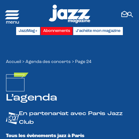
Panneau de gestion des cookies
JazzMag+
Abonnements
J'achète mon magazine
Accueil
>
Agenda des concerts
>
Page 24
L’agenda
En partenariat avec Paris Jazz
Club
Tous les évènements jazz à Paris