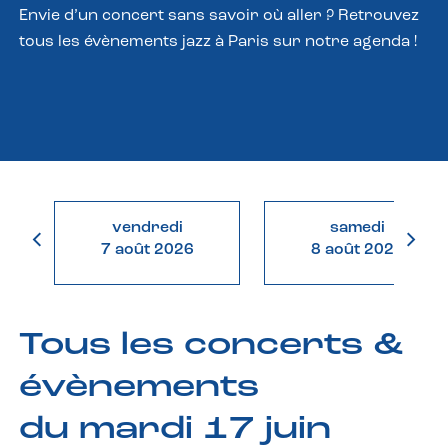
Envie d’un concert sans savoir où aller ? Retrouvez
tous les évènements jazz à Paris sur notre agenda !
vendredi
samedi
7 août 2026
8 août 2026
Tous les concerts &
évènements
du mardi 17 juin