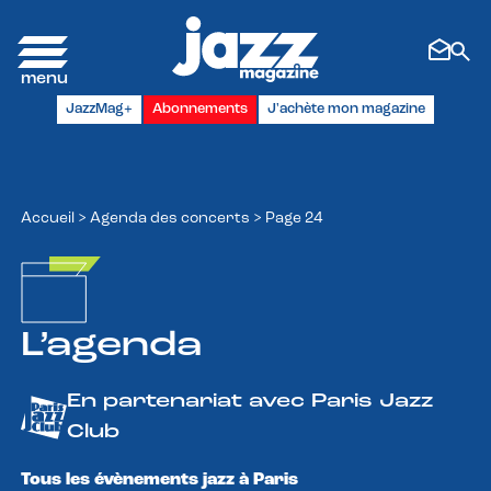
Panneau de gestion des cookies
JazzMag+
Abonnements
J'achète mon magazine
Accueil
>
Agenda des concerts
>
Page 24
L’agenda
En partenariat avec Paris Jazz
Club
Tous les évènements jazz à Paris