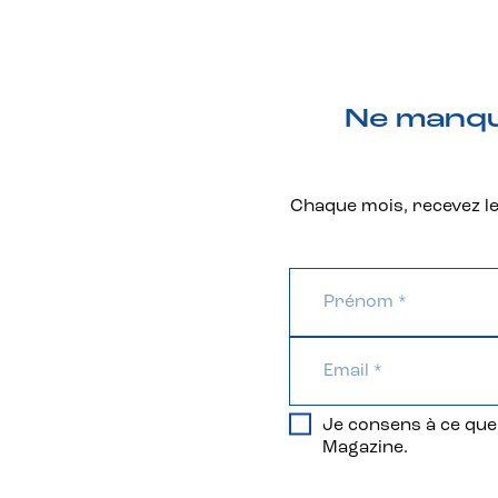
Ne manque
Chaque mois, recevez les
Je consens à ce que 
Magazine.