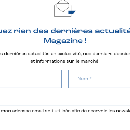
z rien des dernières actualit
Magazine !
 dernières actualités en exclusivité, nos derniers dossie
et informations sur le marché.
mon adresse email soit utilisée afin de recevoir les newsl