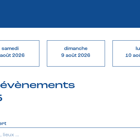
samedi
dimanche
l
 août 2026
9 août 2026
10 ao
& évènements
5
ert