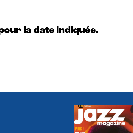
pour la date indiquée.
e