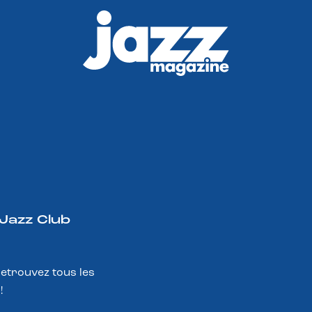
 Jazz Club
Retrouvez tous les
!