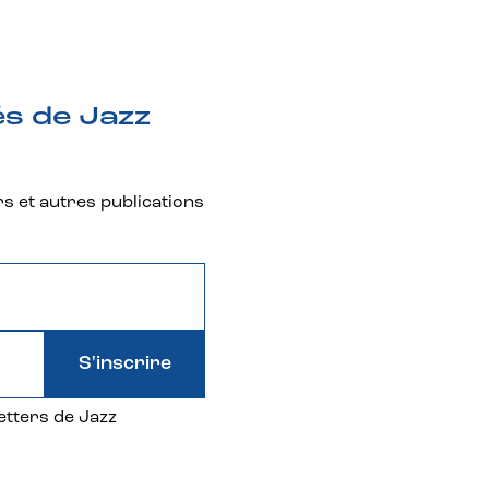
és de Jazz
rs et autres publications
S'inscrire
etters de Jazz