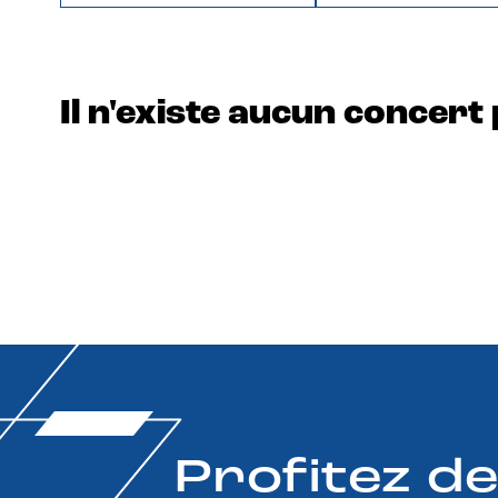
Il n'existe aucun concert 
Profitez d