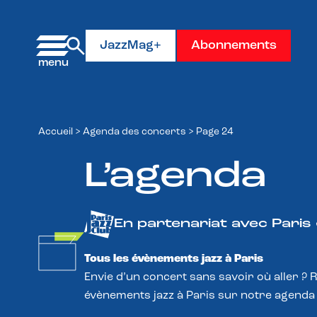
Panneau de gestion des cookies
JazzMag+
Abonnements
Accueil
>
Agenda des concerts
>
Page 24
L’agenda
En partenariat avec Paris
Tous les évènements jazz à Paris
Envie d’un concert sans savoir où aller ? 
évènements jazz à Paris sur notre agenda 