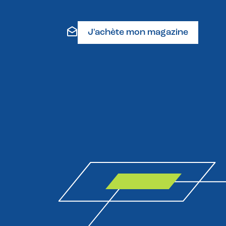
J'achète mon magazine