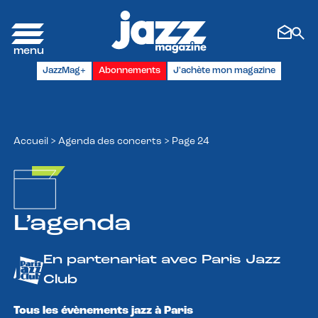
Panneau de gestion des cookies
JazzMag+
Abonnements
J'achète mon magazine
Accueil
>
Agenda des concerts
>
Page 24
L’agenda
En partenariat avec Paris Jazz
Club
Tous les évènements jazz à Paris