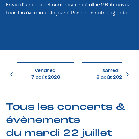
Envie d’un concert sans savoir où aller ? Retrouvez
tous les évènements jazz à Paris sur notre agenda !
vendredi
samedi
7 août 2026
8 août 2026
Tous les concerts &
évènements
du mardi 22 juillet