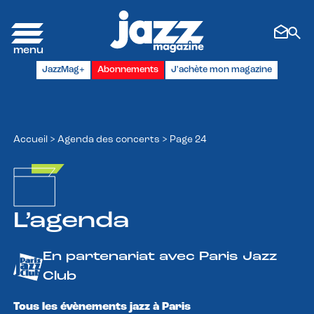
Panneau de gestion des cookies
JazzMag+
Abonnements
J'achète mon magazine
Accueil
>
Agenda des concerts
>
Page 24
L’agenda
En partenariat avec Paris Jazz
Club
Tous les évènements jazz à Paris