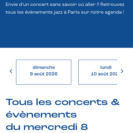
Envie d’un concert sans savoir où aller ? Retrouvez
tous les évènements jazz à Paris sur notre agenda !
dimanche
lundi
9 août 2026
10 août 2026
Tous les concerts &
évènements
du mercredi 8