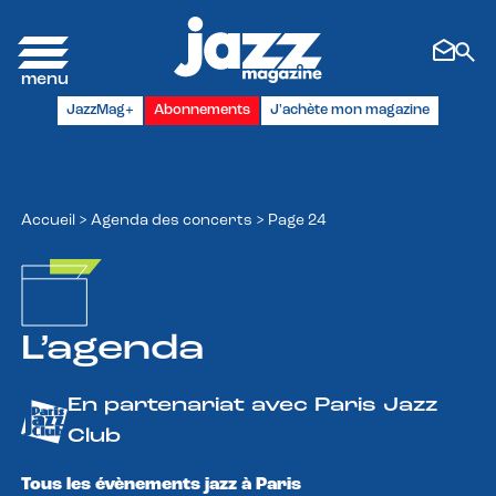
Panneau de gestion des cookies
JazzMag+
Abonnements
J'achète mon magazine
Accueil
>
Agenda des concerts
>
Page 24
L’agenda
En partenariat avec Paris Jazz
Club
Tous les évènements jazz à Paris