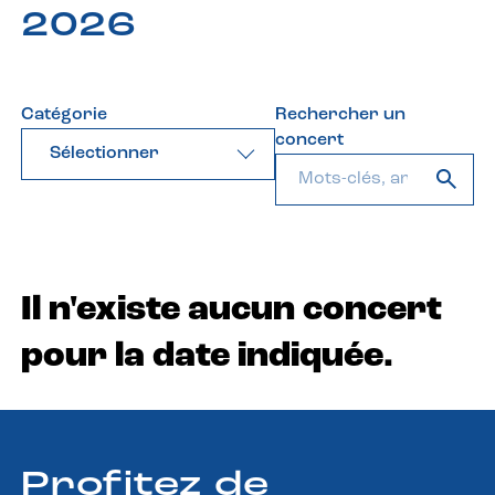
2026
Catégorie
Rechercher un
concert
Sélectionner
Il n'existe aucun concert
pour la date indiquée.
Profitez de