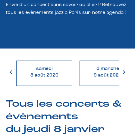
Envie d’un concert sans savoir où aller ? Retrouvez
tous les évènements jazz à Paris sur notre agenda !
samedi
dimanche
8 août 2026
9 août 2026
Tous les concerts &
évènements
du jeudi 8 janvier