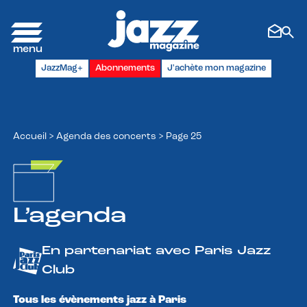
Panneau de gestion des cookies
JazzMag+
Abonnements
J'achète mon magazine
Accueil
>
Agenda des concerts
>
Page 25
L’agenda
En partenariat avec Paris Jazz
Club
Tous les évènements jazz à Paris