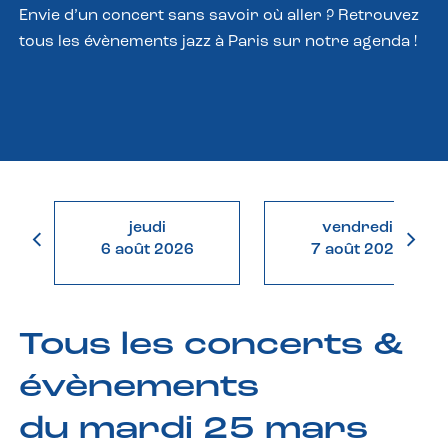
Envie d’un concert sans savoir où aller ? Retrouvez
tous les évènements jazz à Paris sur notre agenda !
jeudi
vendredi
6 août 2026
7 août 2026
Tous les concerts &
évènements
du mardi 25 mars