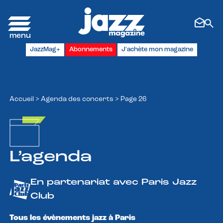
Panneau de gestion des cookies
JazzMag+
Abonnements
J'achète mon magazine
Accueil
>
Agenda des concerts
>
Page 26
L’agenda
En partenariat avec Paris Jazz
Club
Tous les évènements jazz à Paris