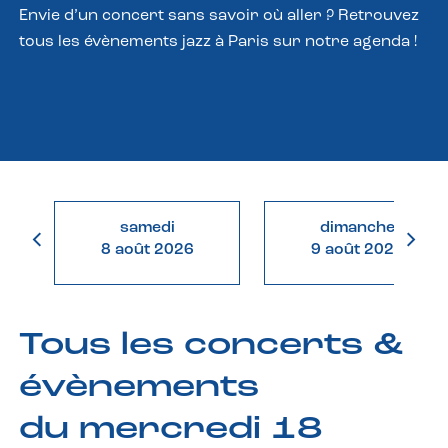
Envie d’un concert sans savoir où aller ? Retrouvez
tous les évènements jazz à Paris sur notre agenda !
samedi
dimanche
8 août 2026
9 août 2026
Tous les concerts &
évènements
du mercredi 18