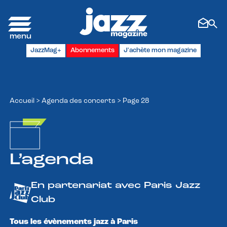
Panneau de gestion des cookies
JazzMag+
Abonnements
J'achète mon magazine
Accueil
>
Agenda des concerts
>
Page 28
L’agenda
En partenariat avec Paris Jazz
Club
Tous les évènements jazz à Paris