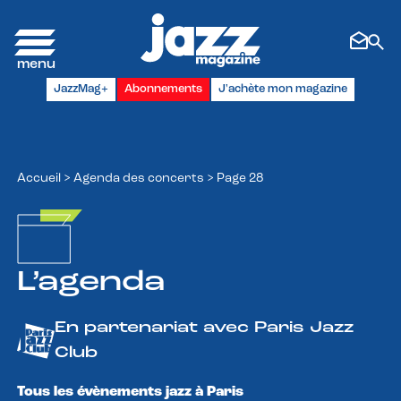
Panneau de gestion des cookies
JazzMag+
Abonnements
J'achète mon magazine
Accueil
>
Agenda des concerts
>
Page 28
L’agenda
En partenariat avec Paris Jazz
Club
Tous les évènements jazz à Paris