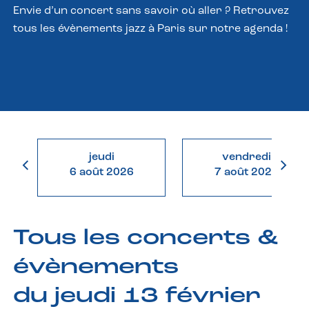
Envie d’un concert sans savoir où aller ? Retrouvez
tous les évènements jazz à Paris sur notre agenda !
jeudi
vendredi
6 août 2026
7 août 2026
Tous les concerts &
évènements
du jeudi 13 février