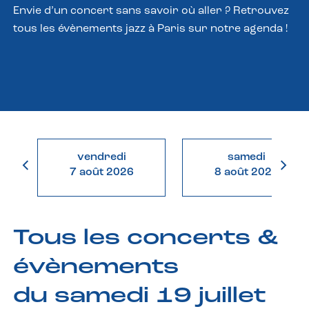
Envie d’un concert sans savoir où aller ? Retrouvez
tous les évènements jazz à Paris sur notre agenda !
vendredi
samedi
7 août 2026
8 août 2026
Tous les concerts &
évènements
du samedi 19 juillet