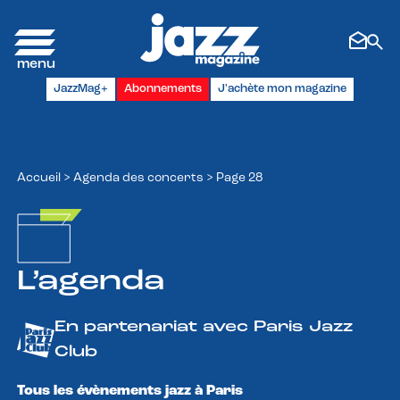
Panneau de gestion des cookies
JazzMag+
Abonnements
J'achète mon magazine
Accueil
>
Agenda des concerts
>
Page 28
L’agenda
En partenariat avec Paris Jazz
Club
Tous les évènements jazz à Paris