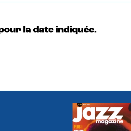
pour la date indiquée.
e