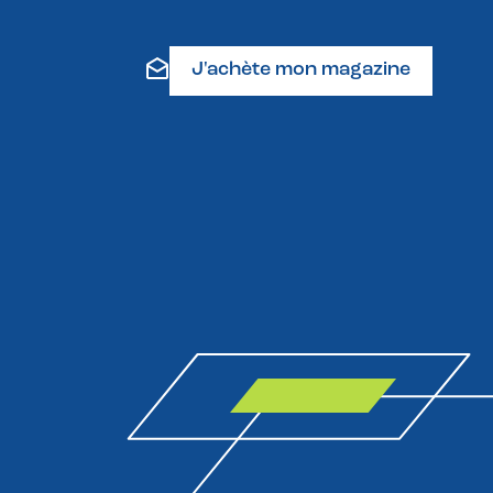
J'achète mon magazine