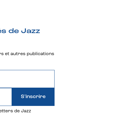
és de Jazz
rs et autres publications
S'inscrire
etters de Jazz