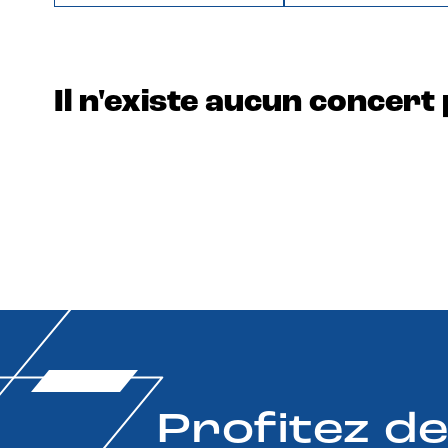
Il n'existe aucun concert 
Profitez d