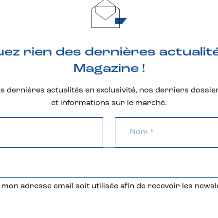
z rien des dernières actualit
Magazine !
 dernières actualités en exclusivité, nos derniers dossie
et informations sur le marché.
mon adresse email soit utilisée afin de recevoir les newsl