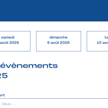
samedi
dimanche
l
 août 2026
9 août 2026
10 ao
& évènements
25
ert