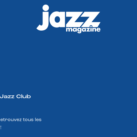
 Jazz Club
Retrouvez tous les
!