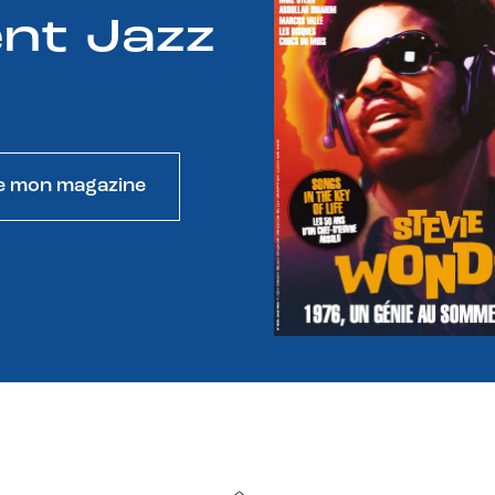
nt Jazz
e mon magazine