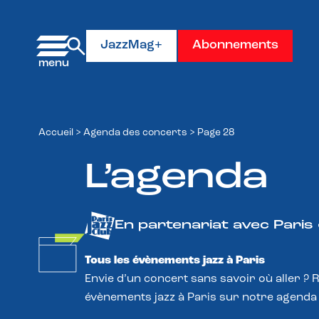
Panneau de gestion des cookies
JazzMag+
Abonnements
Accueil
>
Agenda des concerts
>
Page 28
L’agenda
En partenariat avec Paris
Tous les évènements jazz à Paris
Envie d’un concert sans savoir où aller ? 
évènements jazz à Paris sur notre agenda 