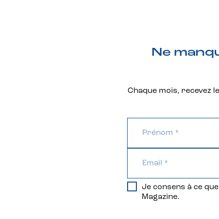
Ne manque
Chaque mois, recevez les
Je consens à ce que 
Magazine.