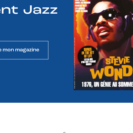
nt Jazz
e mon magazine