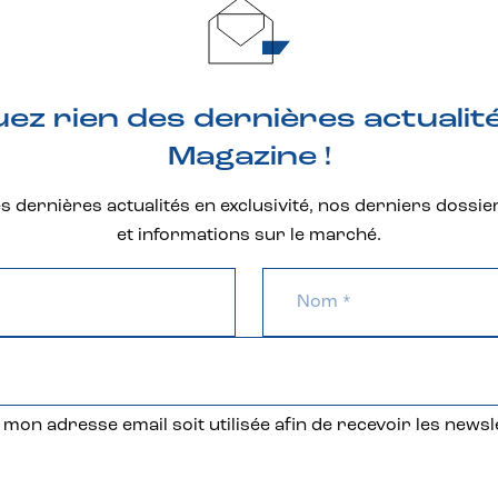
z rien des dernières actualit
Magazine !
 dernières actualités en exclusivité, nos derniers dossie
et informations sur le marché.
mon adresse email soit utilisée afin de recevoir les newsl