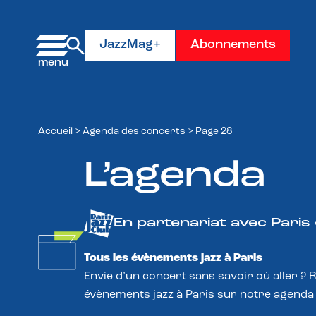
Panneau de gestion des cookies
JazzMag+
Abonnements
Accueil
>
Agenda des concerts
>
Page 28
L’agenda
En partenariat avec Paris
Tous les évènements jazz à Paris
Envie d’un concert sans savoir où aller ? 
évènements jazz à Paris sur notre agenda 