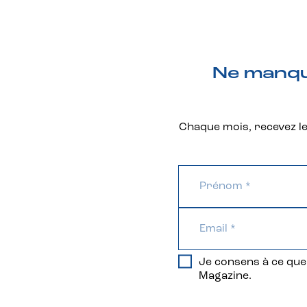
Ne manque
Chaque mois, recevez les
Je consens à ce que 
Magazine.