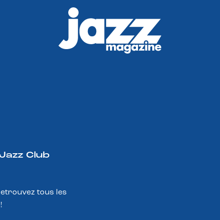
 Jazz Club
Retrouvez tous les
!