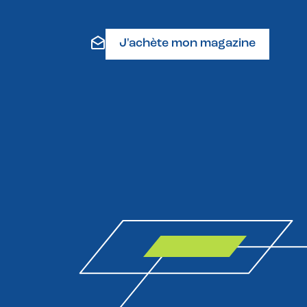
J'achète mon magazine