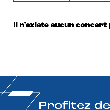
Il n'existe aucun concert 
Profitez d