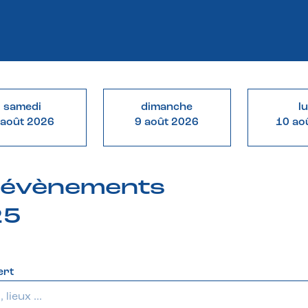
samedi
dimanche
l
 août 2026
9 août 2026
10 ao
& évènements
25
ert