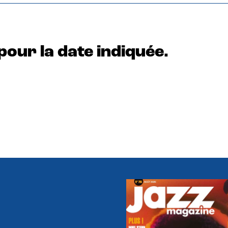
pour la date indiquée.
e