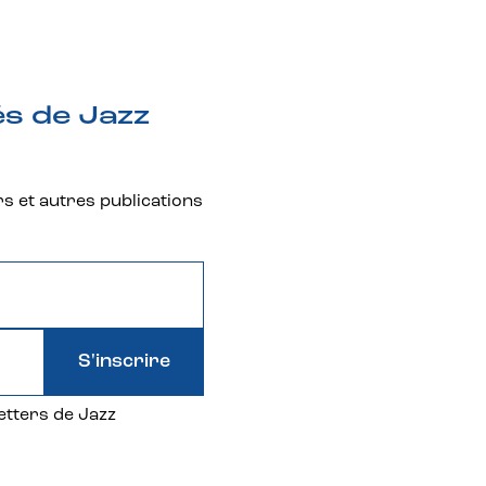
és de Jazz
rs et autres publications
S'inscrire
etters de Jazz