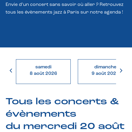
Envie d’un concert sans savoir où aller ? Retrouvez
tous les évènements jazz à Paris sur notre agenda !
samedi
dimanche
8 août 2026
9 août 2026
Tous les concerts &
évènements
du mercredi 20 août