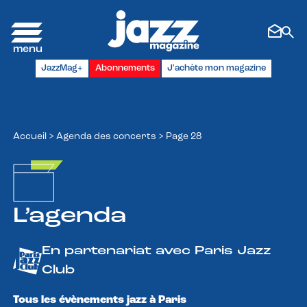
Panneau de gestion des cookies
JazzMag+
Abonnements
J'achète mon magazine
Accueil
>
Agenda des concerts
>
Page 28
L’agenda
En partenariat avec Paris Jazz
Club
Tous les évènements jazz à Paris