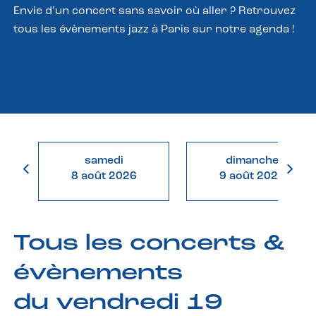
Envie d’un concert sans savoir où aller ? Retrouvez
tous les évènements jazz à Paris sur notre agenda !
samedi
dimanche
8 août 2026
9 août 2026
Tous les concerts &
évènements
du vendredi 19