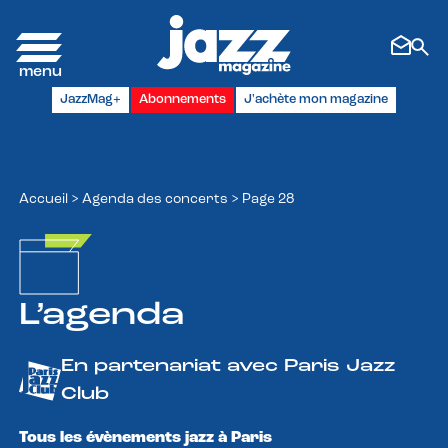
Panneau de gestion des cookies
JazzMag+
Abonnements
J'achète mon magazine
Accueil
>
Agenda des concerts
>
Page 28
L’agenda
En partenariat avec Paris Jazz
Club
Tous les évènements jazz à Paris