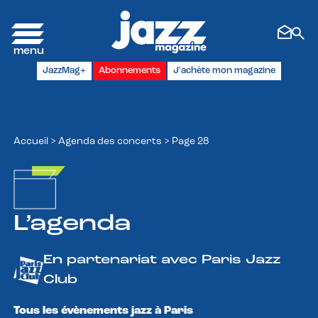
Panneau de gestion des cookies
JazzMag+
Abonnements
J'achète mon magazine
Accueil
>
Agenda des concerts
>
Page 28
L’agenda
En partenariat avec Paris Jazz
Club
Tous les évènements jazz à Paris