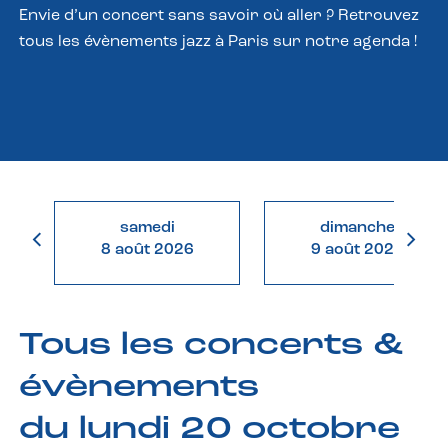
Envie d’un concert sans savoir où aller ? Retrouvez
tous les évènements jazz à Paris sur notre agenda !
samedi
dimanche
8 août 2026
9 août 2026
Tous les concerts &
évènements
du lundi 20 octobre