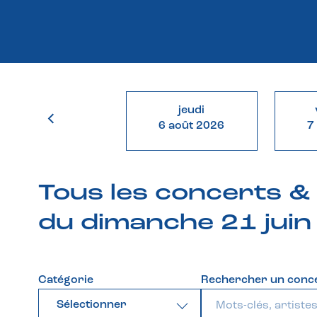
jeudi
6 août 2026
7
Tous les concerts 
du dimanche 21 jui
Catégorie
Rechercher un conc
Sélectionner