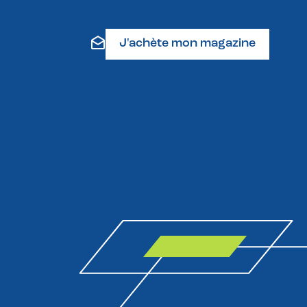
J'achète mon magazine