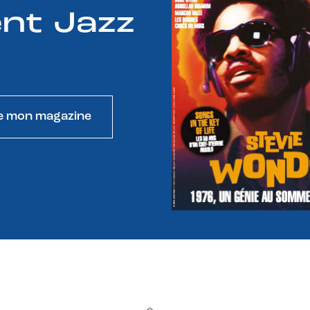
nt Jazz
e mon magazine