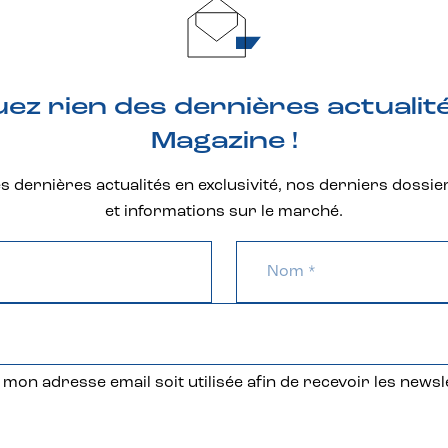
z rien des dernières actualit
Magazine !
 dernières actualités en exclusivité, nos derniers dossie
et informations sur le marché.
mon adresse email soit utilisée afin de recevoir les newsl