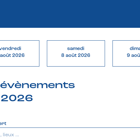
vendredi
samedi
dim
 août 2026
8 août 2026
9 ao
& évènements
n 2026
ert