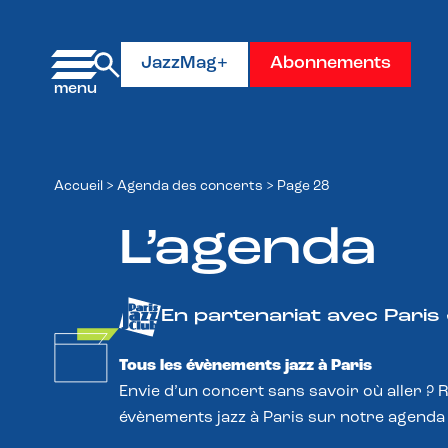
Panneau de gestion des cookies
JazzMag+
Abonnements
Accueil
>
Agenda des concerts
>
Page 28
L’agenda
En partenariat avec Paris
Tous les évènements jazz à Paris
Envie d’un concert sans savoir où aller ? 
évènements jazz à Paris sur notre agenda 