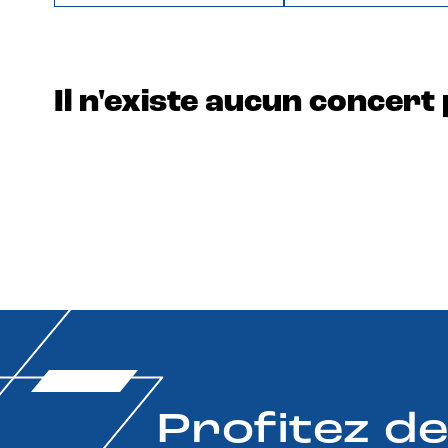
Il n'existe aucun concert 
Profitez d