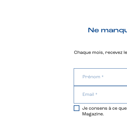
Ne manque
Chaque mois, recevez les
Je consens à ce que 
Magazine.