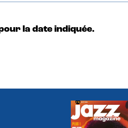
pour la date indiquée.
e