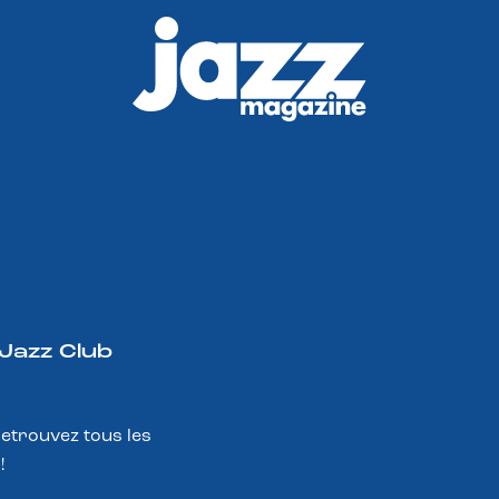
 Jazz Club
Retrouvez tous les
!