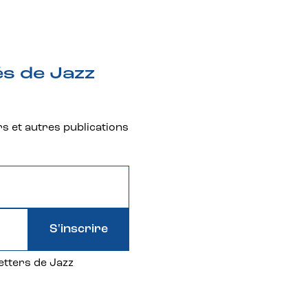
és de Jazz
rs et autres publications
S'inscrire
etters de Jazz