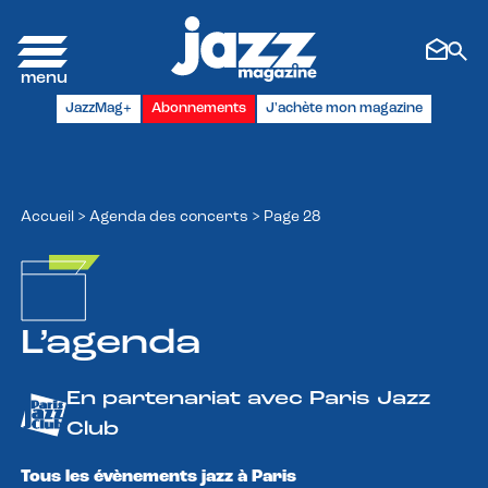
Panneau de gestion des cookies
JazzMag+
Abonnements
J'achète mon magazine
Accueil
>
Agenda des concerts
>
Page 28
L’agenda
En partenariat avec Paris Jazz
Club
Tous les évènements jazz à Paris