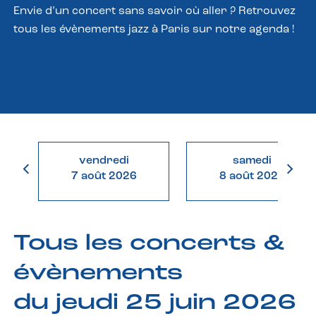
Envie d’un concert sans savoir où aller ? Retrouvez
tous les évènements jazz à Paris sur notre agenda !
vendredi
samedi
7 août 2026
8 août 2026
Tous les concerts &
évènements
du jeudi 25 juin 2026