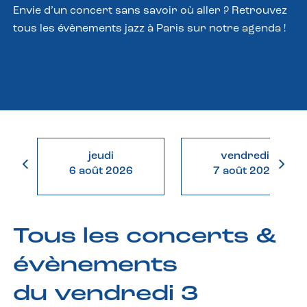
Envie d’un concert sans savoir où aller ? Retrouvez
tous les évènements jazz à Paris sur notre agenda !
jeudi
vendredi
6 août 2026
7 août 2026
Tous les concerts &
évènements
du vendredi 3