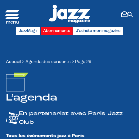
Panneau de gestion des cookies
JazzMag+
Abonnements
J'achète mon magazine
Accueil
>
Agenda des concerts
>
Page 29
L’agenda
En partenariat avec Paris Jazz
Club
Tous les évènements jazz à Paris