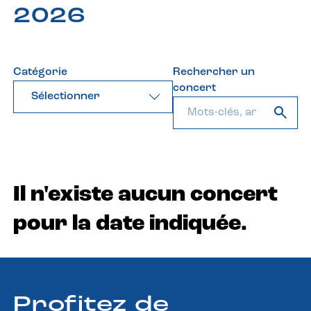
2026
Catégorie
Rechercher un
concert
Sélectionner
Il n'existe aucun concert
pour la date indiquée.
Profitez de