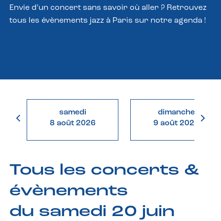
Envie d’un concert sans savoir où aller ? Retrouvez
tous les évènements jazz à Paris sur notre agenda !
samedi
dimanche
8 août 2026
9 août 2026
Tous les concerts &
évènements
du samedi 20 juin