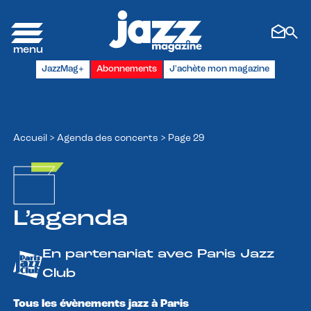
Panneau de gestion des cookies
JazzMag+
Abonnements
J'achète mon magazine
Accueil
>
Agenda des concerts
>
Page 29
L’agenda
En partenariat avec Paris Jazz
Club
Tous les évènements jazz à Paris