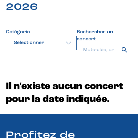
2026
Catégorie
Rechercher un
concert
Sélectionner
Il n'existe aucun concert
pour la date indiquée.
Profitez de