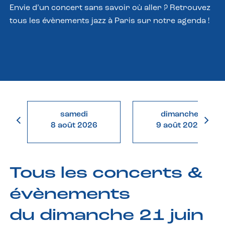
Envie d’un concert sans savoir où aller ? Retrouvez
tous les évènements jazz à Paris sur notre agenda !
samedi
dimanche
8 août 2026
9 août 2026
Tous les concerts &
évènements
du dimanche 21 juin