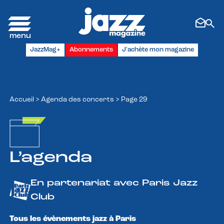
Panneau de gestion des cookies
JazzMag+
Abonnements
J'achète mon magazine
Accueil
>
Agenda des concerts
>
Page 29
L’agenda
En partenariat avec Paris Jazz
Club
Tous les évènements jazz à Paris