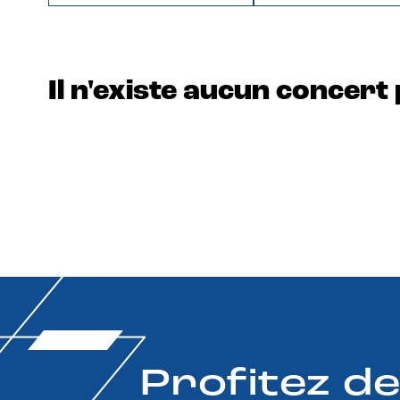
Il n'existe aucun concert 
Profitez d