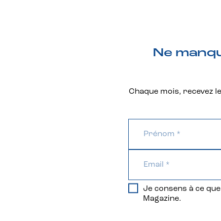
Ne manque
Chaque mois, recevez les
Je consens à ce que 
Magazine.