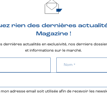
z rien des dernières actualit
Magazine !
 dernières actualités en exclusivité, nos derniers dossie
et informations sur le marché.
mon adresse email soit utilisée afin de recevoir les newsl