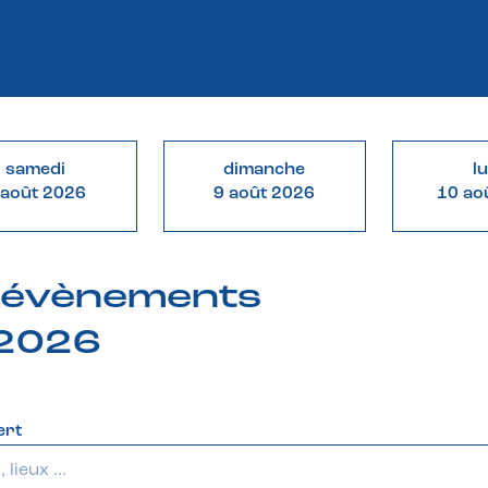
samedi
dimanche
l
 août 2026
9 août 2026
10 ao
& évènements
 2026
ert