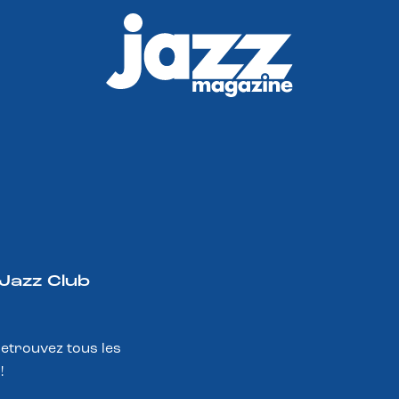
 Jazz Club
Retrouvez tous les
!