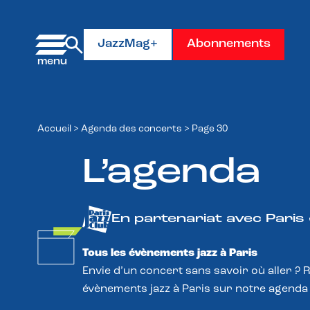
Panneau de gestion des cookies
JazzMag+
Abonnements
Accueil
>
Agenda des concerts
>
Page 30
L’agenda
En partenariat avec Paris
Tous les évènements jazz à Paris
Envie d’un concert sans savoir où aller ? 
évènements jazz à Paris sur notre agenda 