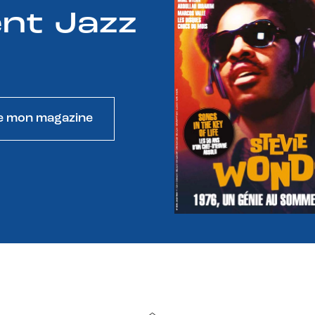
nt Jazz
e mon magazine