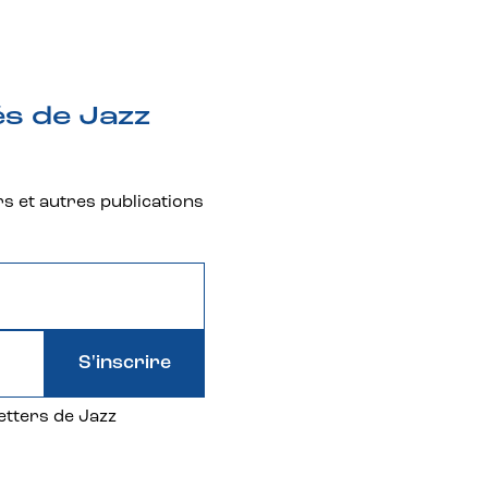
és de Jazz
rs et autres publications
S'inscrire
etters de Jazz