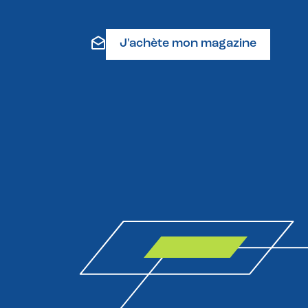
J'achète mon magazine