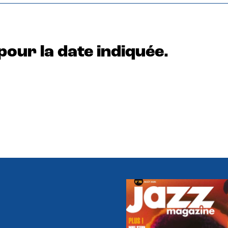
pour la date indiquée.
e