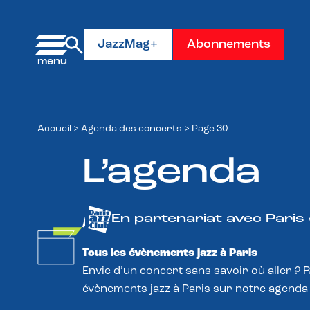
Panneau de gestion des cookies
JazzMag+
Abonnements
Accueil
>
Agenda des concerts
>
Page 30
L’agenda
En partenariat avec Paris
Tous les évènements jazz à Paris
Envie d’un concert sans savoir où aller ? 
évènements jazz à Paris sur notre agenda 