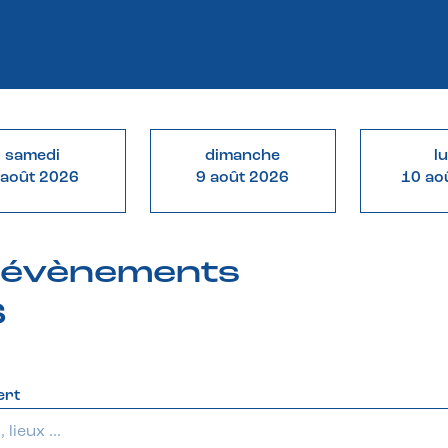
samedi
dimanche
l
 août 2026
9 août 2026
10 ao
& évènements
6
ert