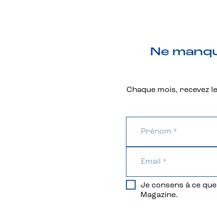
Ne manque
Chaque mois, recevez les
Je consens à ce que 
Magazine.