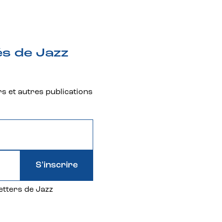
és de Jazz
rs et autres publications
S'inscrire
etters de Jazz