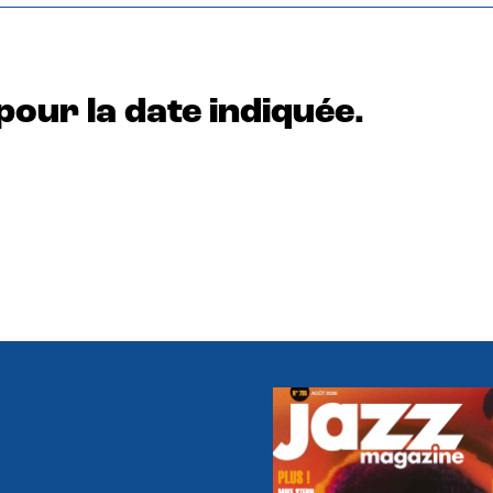
pour la date indiquée.
e