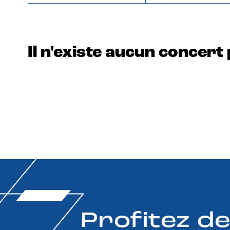
Il n'existe aucun concert 
Profitez d