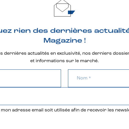
z rien des dernières actualit
Magazine !
 dernières actualités en exclusivité, nos derniers dossie
et informations sur le marché.
mon adresse email soit utilisée afin de recevoir les newsl