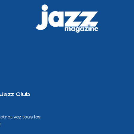
 Jazz Club
Retrouvez tous les
!