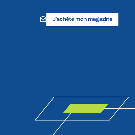
J'achète mon magazine