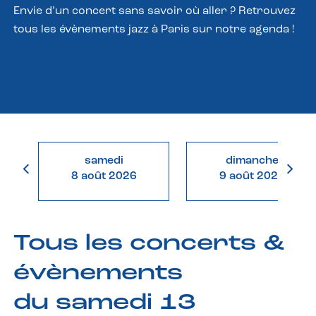
Envie d’un concert sans savoir où aller ? Retrouvez
tous les évènements jazz à Paris sur notre agenda !
samedi
dimanche
8 août 2026
9 août 2026
Tous les concerts &
évènements
du samedi 13