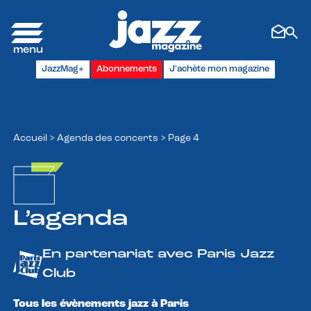
Panneau de gestion des cookies
JazzMag+
Abonnements
J'achète mon magazine
Accueil
>
Agenda des concerts
>
Page 4
L’agenda
En partenariat avec Paris Jazz
Club
Tous les évènements jazz à Paris