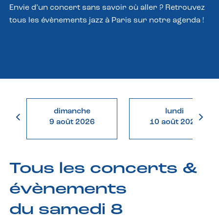
Envie d’un concert sans savoir où aller ? Retrouvez
tous les évènements jazz à Paris sur notre agenda !
dimanche
lundi
9 août 2026
10 août 2026
Tous les concerts &
évènements
du samedi 8