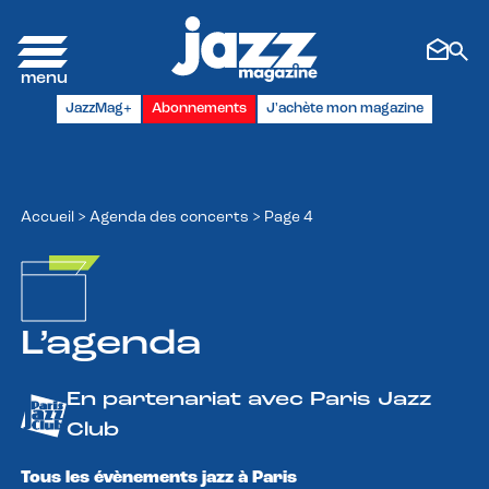
Panneau de gestion des cookies
JazzMag+
Abonnements
J'achète mon magazine
Accueil
>
Agenda des concerts
>
Page 4
L’agenda
En partenariat avec Paris Jazz
Club
Tous les évènements jazz à Paris