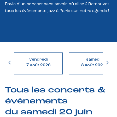
Envie d’un concert sans savoir où aller ? Retrouvez
tous les évènements jazz à Paris sur notre agenda !
vendredi
samedi
7 août 2026
8 août 2026
Tous les concerts &
évènements
du samedi 20 juin