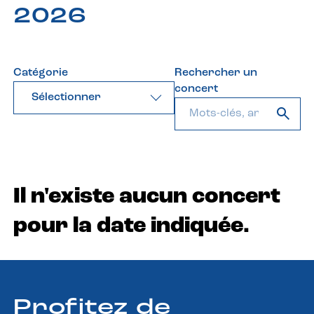
2026
Catégorie
Rechercher un
concert
Sélectionner
Il n'existe aucun concert
pour la date indiquée.
Profitez de