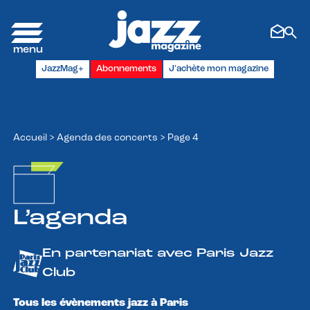
Panneau de gestion des cookies
JazzMag+
Abonnements
J'achète mon magazine
Accueil
>
Agenda des concerts
>
Page 4
L’agenda
En partenariat avec Paris Jazz
Club
Tous les évènements jazz à Paris