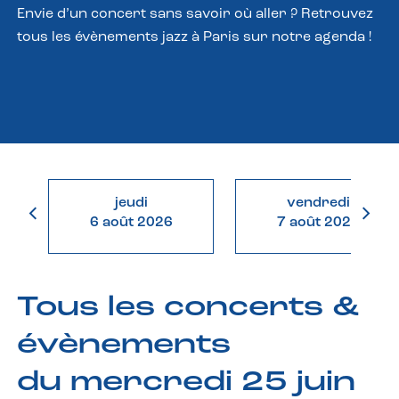
Envie d’un concert sans savoir où aller ? Retrouvez
tous les évènements jazz à Paris sur notre agenda !
jeudi
vendredi
6 août 2026
7 août 2026
Tous les concerts &
évènements
du mercredi 25 juin