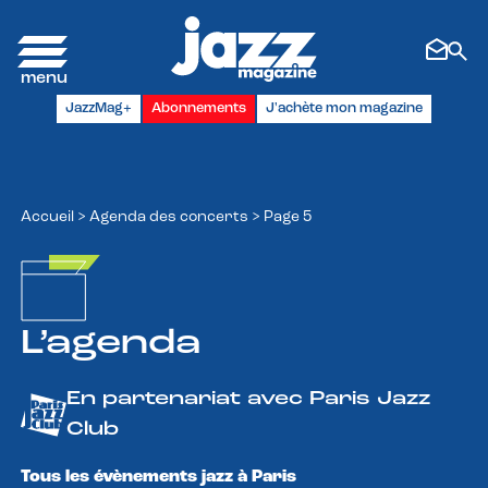
Panneau de gestion des cookies
JazzMag+
Abonnements
J'achète mon magazine
Accueil
>
Agenda des concerts
>
Page 5
L’agenda
En partenariat avec Paris Jazz
Club
Tous les évènements jazz à Paris