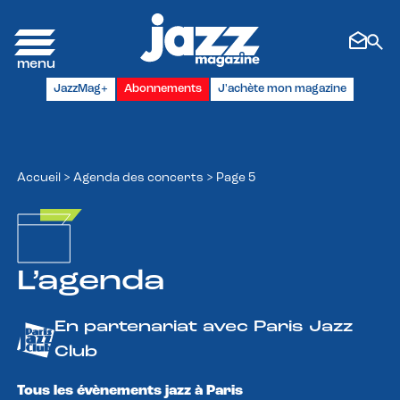
Panneau de gestion des cookies
JazzMag+
Abonnements
J'achète mon magazine
Accueil
>
Agenda des concerts
>
Page 5
L’agenda
En partenariat avec Paris Jazz
Club
Tous les évènements jazz à Paris