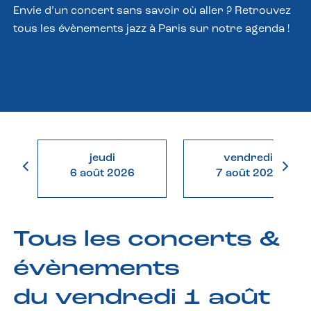
Envie d’un concert sans savoir où aller ? Retrouvez
tous les évènements jazz à Paris sur notre agenda !
jeudi
vendredi
6 août 2026
7 août 2026
Tous les concerts &
évènements
du vendredi 1 août