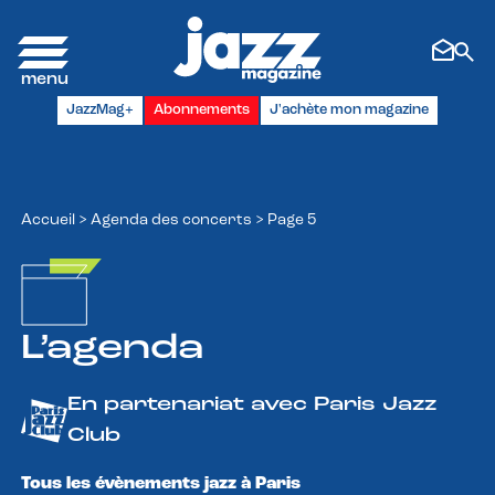
Panneau de gestion des cookies
JazzMag+
Abonnements
J'achète mon magazine
Accueil
>
Agenda des concerts
>
Page 5
L’agenda
En partenariat avec Paris Jazz
Club
Tous les évènements jazz à Paris