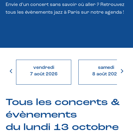
Envie d’un concert sans savoir où aller ? Retrouvez
tous les évènements jazz à Paris sur notre agenda !
vendredi
samedi
7 août 2026
8 août 2026
Tous les concerts &
évènements
du lundi 13 octobre