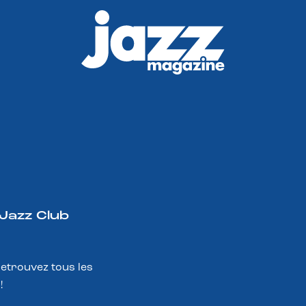
 Jazz Club
Retrouvez tous les
!