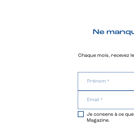
Ne manque
Chaque mois, recevez les
Je consens à ce que 
Magazine.