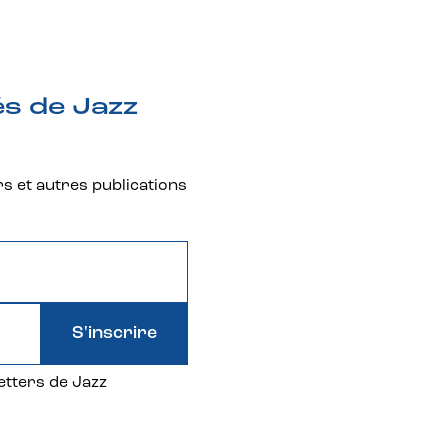
és de Jazz
rs et autres publications
S'inscrire
etters de Jazz