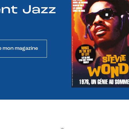
nt Jazz
e mon magazine