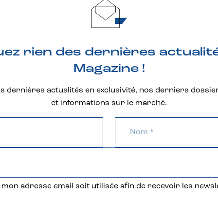
z rien des dernières actualit
Magazine !
 dernières actualités en exclusivité, nos derniers dossie
et informations sur le marché.
mon adresse email soit utilisée afin de recevoir les newsl