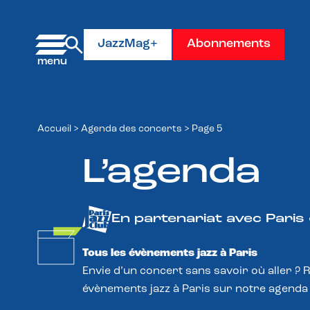
Panneau de gestion des cookies
JazzMag+
Abonnements
Accueil
>
Agenda des concerts
>
Page 5
L’agenda
En partenariat avec Paris
Tous les évènements jazz à Paris
Envie d’un concert sans savoir où aller ? 
évènements jazz à Paris sur notre agenda 