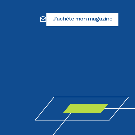
J'achète mon magazine