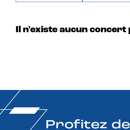
Il n'existe aucun concert 
Profitez d