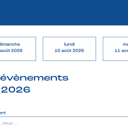
dimanche
lundi
ma
 août 2026
10 août 2026
11 ao
& évènements
 2026
ert