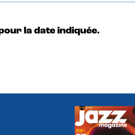
pour la date indiquée.
e