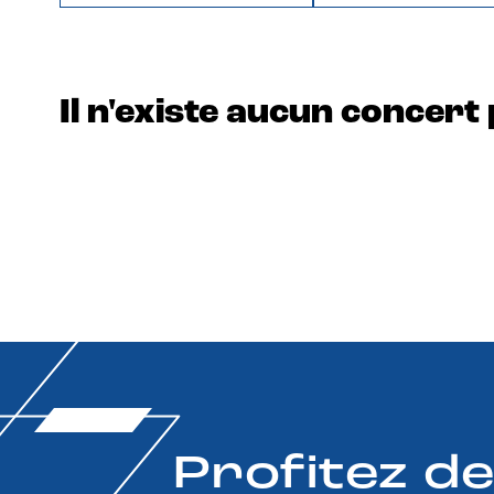
Il n'existe aucun concert 
Profitez d