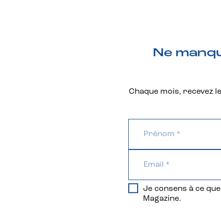
Ne manque
Chaque mois, recevez les
Je consens à ce que 
Magazine.