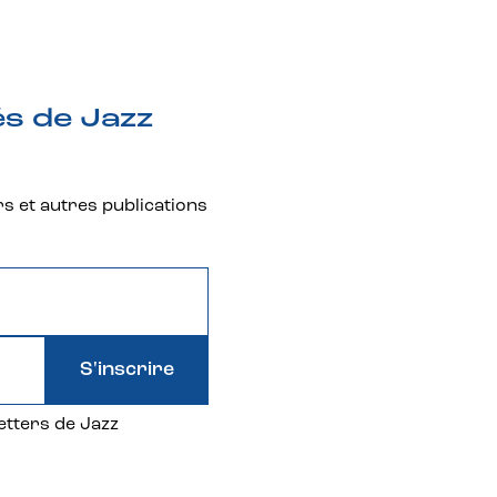
és de Jazz
rs et autres publications
S'inscrire
etters de Jazz