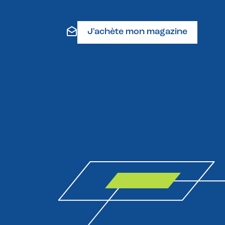
J'achète mon magazine