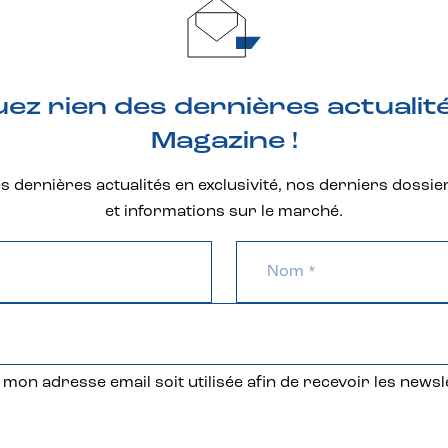
z rien des dernières actualit
Magazine !
 dernières actualités en exclusivité, nos derniers dossie
et informations sur le marché.
mon adresse email soit utilisée afin de recevoir les newsl