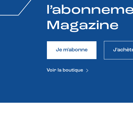
l’abonneme
Magazine
Je m'abonne
J'achèt
Voir la boutique