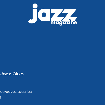
 Jazz Club
Retrouvez tous les
!