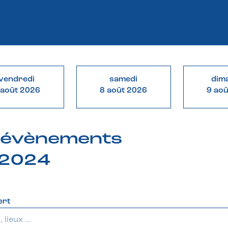
vendredi
samedi
dim
 août 2026
8 août 2026
9 ao
& évènements
 2024
ert