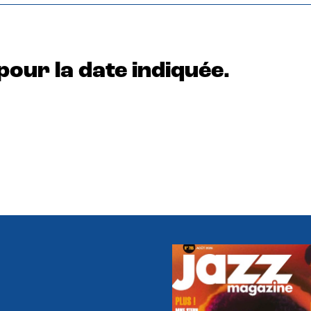
pour la date indiquée.
e