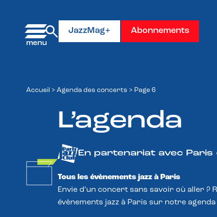
Panneau de gestion des cookies
JazzMag+
Abonnements
Accueil
>
Agenda des concerts
>
Page 6
L’agenda
En partenariat avec Paris
Tous les évènements jazz à Paris
Envie d’un concert sans savoir où aller ? 
évènements jazz à Paris sur notre agenda 