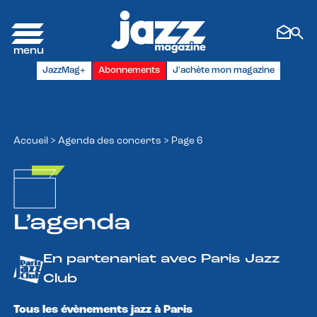
Panneau de gestion des cookies
JazzMag+
Abonnements
J'achète mon magazine
Accueil
>
Agenda des concerts
>
Page 6
L’agenda
En partenariat avec Paris Jazz
Club
Tous les évènements jazz à Paris