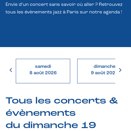
Envie d’un concert sans savoir où aller ? Retrouvez
tous les évènements jazz à Paris sur notre agenda !
samedi
dimanche
8 août 2026
9 août 2026
Tous les concerts &
évènements
du dimanche 19