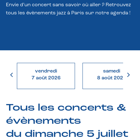
Envie d’un concert sans savoir où aller ? Retrouvez
tous les évènements jazz à Paris sur notre agenda !
vendredi
samedi
7 août 2026
8 août 2026
Tous les concerts &
évènements
du dimanche 5 juillet