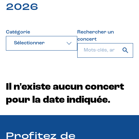
2026
Catégorie
Rechercher un
concert
Sélectionner
Il n'existe aucun concert
pour la date indiquée.
Profitez de