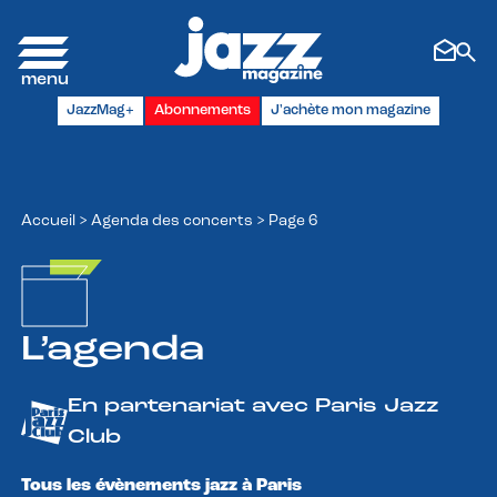
Panneau de gestion des cookies
JazzMag+
Abonnements
J'achète mon magazine
Accueil
>
Agenda des concerts
>
Page 6
L’agenda
En partenariat avec Paris Jazz
Club
Tous les évènements jazz à Paris