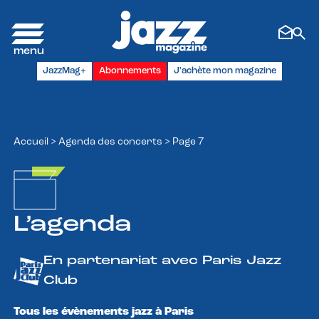
Panneau de gestion des cookies
JazzMag+
Abonnements
J'achète mon magazine
Accueil
>
Agenda des concerts
>
Page 7
L’agenda
En partenariat avec Paris Jazz
Club
Tous les évènements jazz à Paris