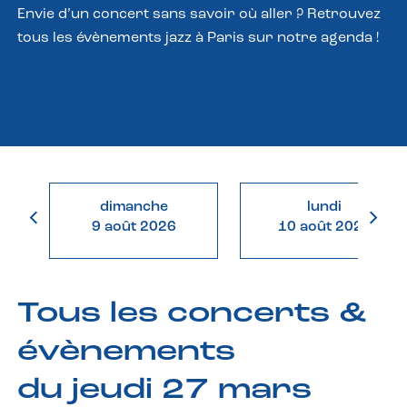
Envie d’un concert sans savoir où aller ? Retrouvez
tous les évènements jazz à Paris sur notre agenda !
dimanche
lundi
9 août 2026
10 août 2026
Tous les concerts &
évènements
du jeudi 27 mars