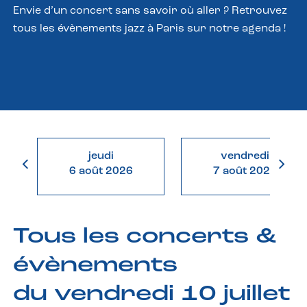
Envie d’un concert sans savoir où aller ? Retrouvez
tous les évènements jazz à Paris sur notre agenda !
jeudi
vendredi
6 août 2026
7 août 2026
Tous les concerts &
évènements
du vendredi 10 juillet