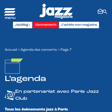
Panneau de gestion des cookies
JazzMag+
Abonnements
J'achète mon magazine
Accueil
>
Agenda des concerts
>
Page 7
L’agenda
En partenariat avec Paris Jazz
Club
Tous les évènements jazz à Paris