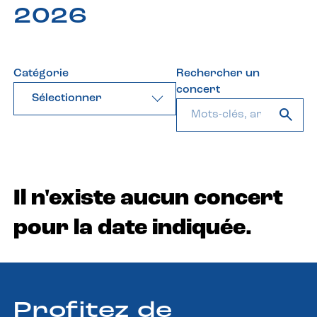
2026
Catégorie
Rechercher un
concert
Sélectionner
Il n'existe aucun concert
pour la date indiquée.
Profitez de