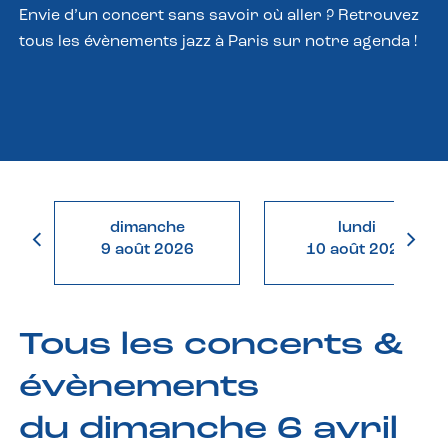
Envie d’un concert sans savoir où aller ? Retrouvez
tous les évènements jazz à Paris sur notre agenda !
dimanche
lundi
9 août 2026
10 août 2026
Tous les concerts &
évènements
du dimanche 6 avril