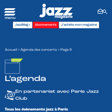
Panneau de gestion des cookies
JazzMag+
Abonnements
J'achète mon magazine
Accueil
>
Agenda des concerts
>
Page 9
L’agenda
En partenariat avec Paris Jazz
Club
Tous les évènements jazz à Paris