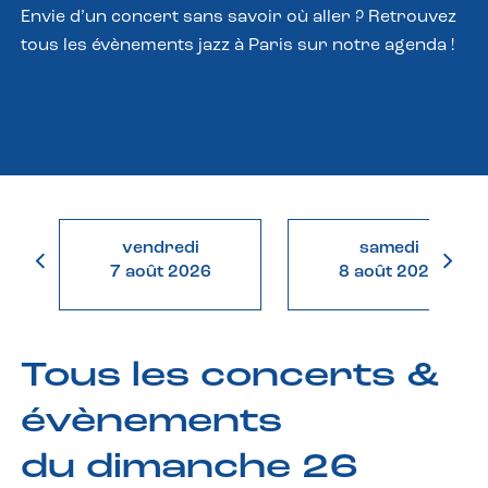
Envie d’un concert sans savoir où aller ? Retrouvez
tous les évènements jazz à Paris sur notre agenda !
vendredi
samedi
7 août 2026
8 août 2026
Tous les concerts &
évènements
du dimanche 26