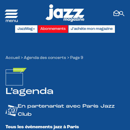
Panneau de gestion des cookies
JazzMag+
Abonnements
J'achète mon magazine
Accueil
>
Agenda des concerts
>
Page 9
L’agenda
En partenariat avec Paris Jazz
Club
Tous les évènements jazz à Paris