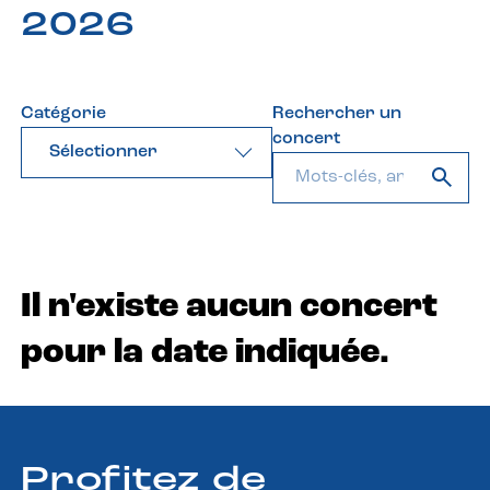
2026
Catégorie
Rechercher un
concert
Sélectionner
Il n'existe aucun concert
pour la date indiquée.
Profitez de