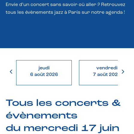
Envie d’un concert sans savoir où aller ? Retrouvez
tous les évènements jazz à Paris sur notre agenda !
jeudi
vendredi
6 août 2026
7 août 2026
Tous les concerts &
évènements
du mercredi 17 juin