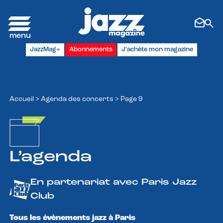
Panneau de gestion des cookies
JazzMag+
Abonnements
J'achète mon magazine
Accueil
>
Agenda des concerts
>
Page 9
L’agenda
En partenariat avec Paris Jazz
Club
Tous les évènements jazz à Paris