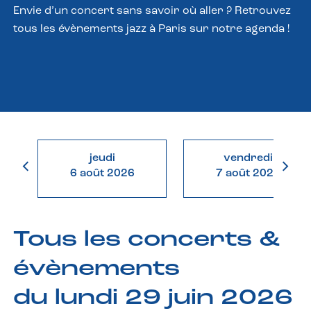
Envie d’un concert sans savoir où aller ? Retrouvez
tous les évènements jazz à Paris sur notre agenda !
jeudi
vendredi
6 août 2026
7 août 2026
Tous les concerts &
évènements
du lundi 29 juin 2026