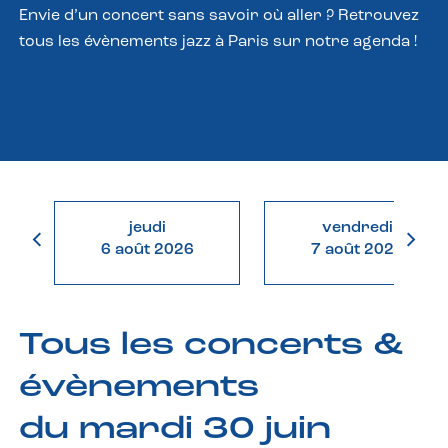
Envie d’un concert sans savoir où aller ? Retrouvez
tous les évènements jazz à Paris sur notre agenda !
jeudi
vendredi
6 août 2026
7 août 2026
Tous les concerts &
évènements
du mardi 30 juin