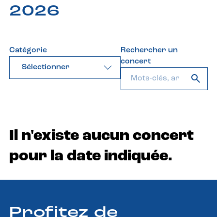
2026
Catégorie
Rechercher un
concert
Sélectionner
Il n'existe aucun concert
pour la date indiquée.
Profitez de