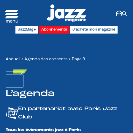
Panneau de gestion des cookies
JazzMag+
Abonnements
J'achète mon magazine
Accueil
>
Agenda des concerts
>
Page 9
L’agenda
En partenariat avec Paris Jazz
Club
Tous les évènements jazz à Paris